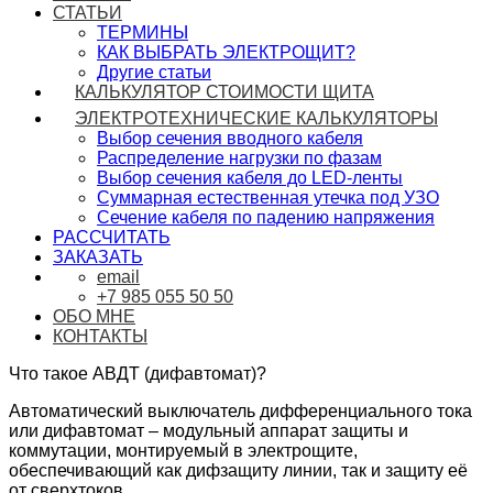
СТАТЬИ
ТЕРМИНЫ
КАК ВЫБРАТЬ ЭЛЕКТРОЩИТ?
Другие статьи
КАЛЬКУЛЯТОР СТОИМОСТИ ЩИТА
ЭЛЕКТРОТЕХНИЧЕСКИЕ КАЛЬКУЛЯТОРЫ
Выбор сечения вводного кабеля
Распределение нагрузки по фазам
Выбор сечения кабеля до LED-ленты
Суммарная естественная утечка под УЗО
Сечение кабеля по падению напряжения
РАССЧИТАТЬ
ЗАКАЗАТЬ
email
+7 985 055 50 50
ОБО МНЕ
КОНТАКТЫ
Что такое АВДТ (дифавтомат)?
Автоматический выключатель дифференциального тока
или дифавтомат – модульный аппарат защиты и
коммутации, монтируемый в электрощите,
обеспечивающий как дифзащиту линии, так и защиту её
от сверхтоков.