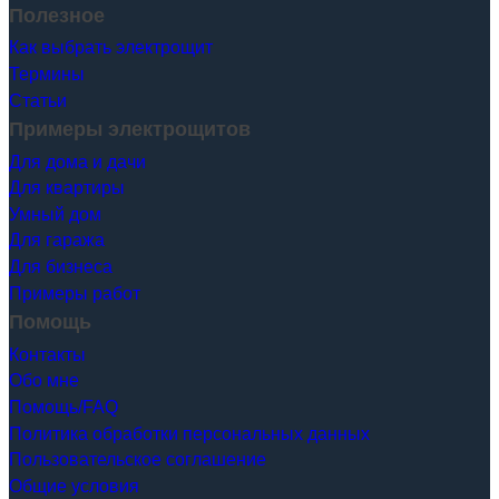
Полезное
Как выбрать электрощит
Термины
Статьи
Примеры электрощитов
Для дома и дачи
Для квартиры
Умный дом
Для гаража
Для бизнеса
Примеры работ
Помощь
Контакты
Обо мне
Помощь/FAQ
Политика обработки персональных данных
Пользовательское соглашение
Общие условия