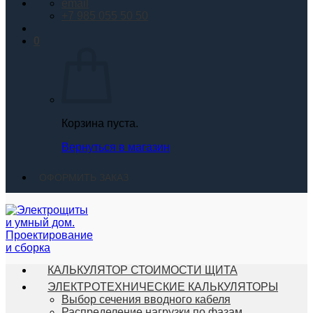
email
+7 985 055 50 50
0
Корзина пуста.
Вернуться в магазин
ОФОРМИТЬ ЗАКАЗ
КАЛЬКУЛЯТОР СТОИМОСТИ ЩИТА
ЭЛЕКТРОТЕХНИЧЕСКИЕ КАЛЬКУЛЯТОРЫ
Выбор сечения вводного кабеля
Распределение нагрузки по фазам