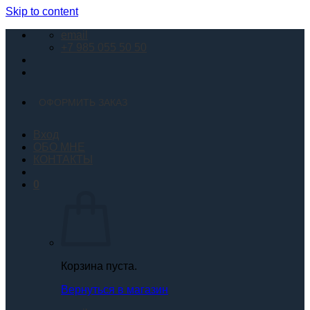
Skip to content
email
+7 985 055 50 50
ОФОРМИТЬ ЗАКАЗ
Вход
ОБО МНЕ
КОНТАКТЫ
0
Корзина пуста.
Вернуться в магазин