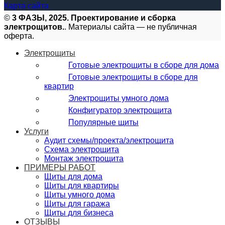
Карта сайта
©
3 ФАЗЫ, 2025. Проектирование и сборка
электрощитов.
. Материалы сайта — не публичная
оферта.
Электрощиты
Готовые электрощиты в сборе для дома
Готовые электрощиты в сборе для
квартир
Электрощиты умного дома
Конфигуратор электрощита
Популярные щиты
Услуги
Аудит схемы/проекта/электрощита
Схема электрощита
Монтаж электрощита
ПРИМЕРЫ РАБОТ
Щиты для дома
Щиты для квартиры
Щиты умного дома
Щиты для гаража
Щиты для бизнеса
ОТЗЫВЫ