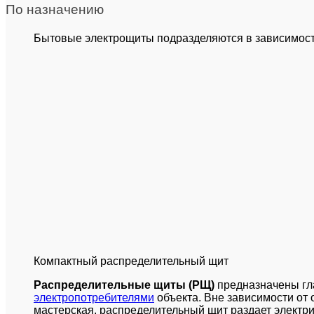
По назначению
Бытовые электрощиты подразделяются в зависимости
Компактный распределительный щит
Распределительные щиты (РЩ)
предназначены гл
электропотребителями
объекта. Вне зависимости от 
мастерская, распределительный щит раздает электр