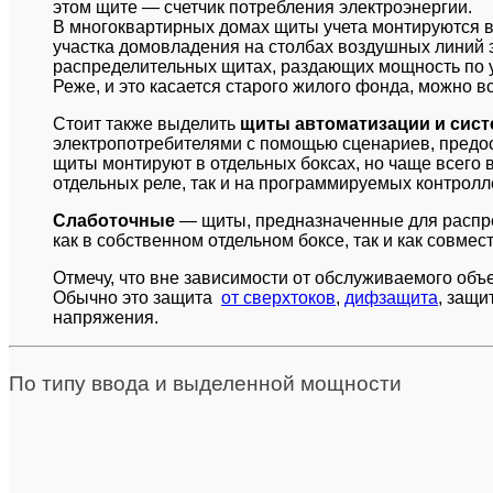
этом щите — счетчик потребления электроэнергии.
В многоквартирных домах щиты учета монтируются в
участка домовладения на столбах воздушных линий 
распределительных щитах, раздающих мощность по 
Реже, и это касается старого жилого фонда, можно в
Стоит также выделить
щиты автоматизации и сис
электропотребителями с помощью сценариев, предос
щиты монтируют в отдельных боксах, но чаще всего в
отдельных реле, так и на программируемых контролл
Слаботочные
— щиты, предназначенные для распреде
как в собственном отдельном боксе, так и как совмес
Отмечу, что вне зависимости от обслуживаемого об
Обычно это защита
от сверхтоков
,
дифзащита
, защи
напряжения.
По типу ввода и выделенной мощности