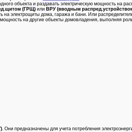
дного объекта и раздавать электрическую мощность на ра
ед.щитом (ГРЩ)
или
ВРУ (вводным распред.устройство
ь на электрощиты дома, гаража и бани. Или распределител
ь мощность на другие объекты домовладения, выполняя рол
)
. Они предназначены для учета потребления электроэнерги