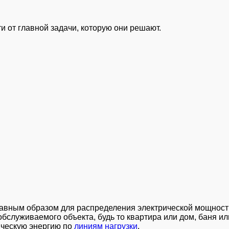
 от главной задачи, которую они решают.
авным образом для распределения электрической мощнос
обслуживаемого объекта, будь то квартира или дом, баня ил
ическую энергию по
линиям нагрузки
.