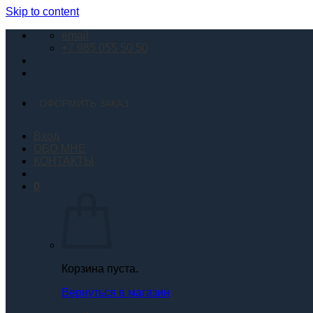
Skip to content
email
+7 985 055 50 50
ОФОРМИТЬ ЗАКАЗ
Вход
ОБО МНЕ
КОНТАКТЫ
0
Корзина пуста.
Вернуться в магазин