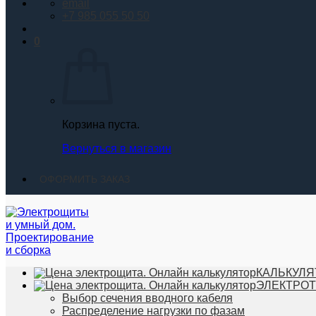
email
+7 985 055 50 50
0
Корзина пуста.
Вернуться в магазин
ОФОРМИТЬ ЗАКАЗ
КАЛЬКУЛЯ
ЭЛЕКТРО
Выбор сечения вводного кабеля
Распределение нагрузки по фазам