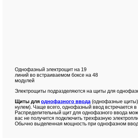
Однофазный электрощит на 19
линий во встраиваемом боксе на 48
модулей
Электрощиты подразделяются на щиты для однофазн
Щиты для
однофазного ввода
(однофазные щиты) 
нулем). Чаще всего, однофазный ввод встречается в
Распределительный щит для однофазного ввода може
вас не получится подключить трехфазную электропл
Обычно выделенная мощность при однофазном вводе 