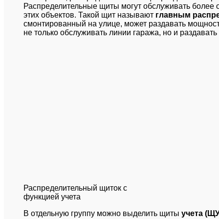
Распределительные щиты могут обслуживать более о
этих объектов. Такой щит называют
главным распр
смонтированный на улице, может раздавать мощност
не только обслуживать линии гаража, но и раздават
Распределительный щиток с
функцией учета
В отдельную группу можно выделить щиты
учета (ЩУ