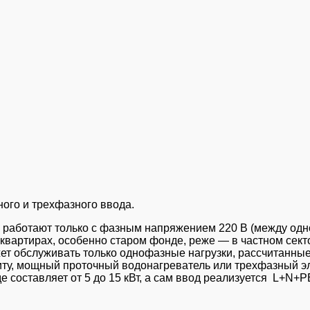
ого и трехфазного ввода.
работают только с фазным напряжением 220 В (между одно
 квартирах, особенно старом фонде, реже — в частном сект
т обслуживать только однофазные нагрузки, рассчитанные
иту, мощный проточный водонагреватель или трехфазный эл
составляет от 5 до 15 кВт, а сам ввод реализуется L+N+P