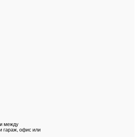
ти между
и гараж, офис или