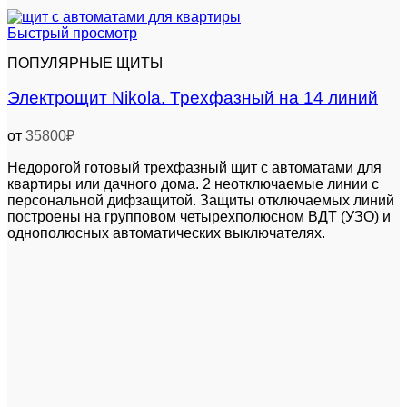
Быстрый просмотр
ПОПУЛЯРНЫЕ ЩИТЫ
Электрощит Nikola. Трехфазный на 14 линий
от
35800
₽
Недорогой готовый трехфазный щит с автоматами для
квартиры или дачного дома. 2 неотключаемые линии с
персональной дифзащитой. Защиты отключаемых линий
построены на групповом четырехполюсном ВДТ (УЗО) и
однополюсных автоматических выключателях.