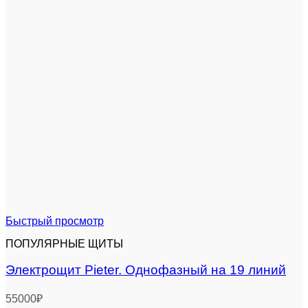
Быстрый просмотр
ПОПУЛЯРНЫЕ ЩИТЫ
Электрощит Pieter. Однофазный на 19 линий
55000
₽