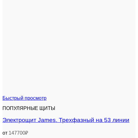
Быстрый просмотр
ПОПУЛЯРНЫЕ ЩИТЫ
Электрощит James. Трехфазный на 53 линии
от
147700
₽