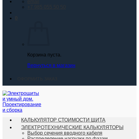
email
+7 985 055 50 50
0
Корзина пуста.
Вернуться в магазин
ОФОРМИТЬ ЗАКАЗ
КАЛЬКУЛЯТОР СТОИМОСТИ ЩИТА
ЭЛЕКТРОТЕХНИЧЕСКИЕ КАЛЬКУЛЯТОРЫ
Выбор сечения вводного кабеля
Распределение нагрузки по фазам