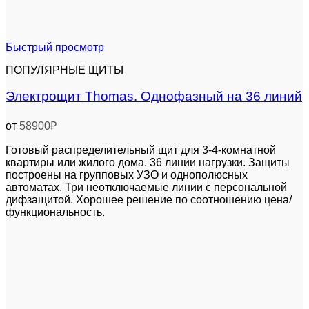
Быстрый просмотр
ПОПУЛЯРНЫЕ ЩИТЫ
Электрощит Thomas. Однофазный на 36 линий
от
58900
₽
Готовый распределительный щит для 3-4-комнатной
квартиры или жилого дома. 36 линии нагрузки. Защиты
построены на групповых УЗО и однополюсных
автоматах. Три неотключаемые линии с персональной
дифзащитой. Хорошее решение по соотношению цена/
функциональность.