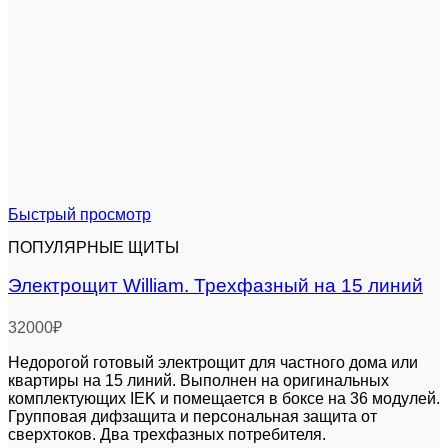
Быстрый просмотр
ПОПУЛЯРНЫЕ ЩИТЫ
Электрощит William. Трехфазный на 15 линий
32000
₽
Недорогой готовый электрощит для частного дома или
квартиры на 15 линий. Выполнен на оригинальных
комплектующих IEK и помещается в боксе на 36 модулей.
Групповая дифзащита и персональная защита от
сверхтоков. Два трехфазных потребителя.