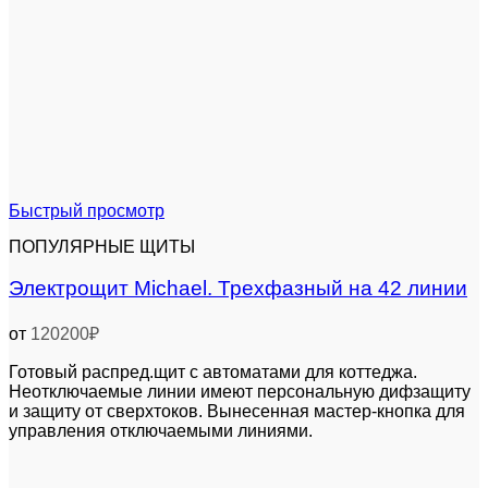
Быстрый просмотр
ПОПУЛЯРНЫЕ ЩИТЫ
Электрощит Michael. Трехфазный на 42 линии
от
120200
₽
Готовый распред.щит с автоматами для коттеджа.
Неотключаемые линии имеют персональную дифзащиту
и защиту от сверхтоков. Вынесенная мастер-кнопка для
управления отключаемыми линиями.