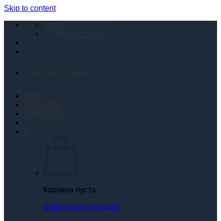
Skip to content
email
+7 985 055 50 50
ОФОРМИТЬ ЗАКАЗ
Вход
ОБО МНЕ
КОНТАКТЫ
0
Корзина пуста.
Вернуться в магазин