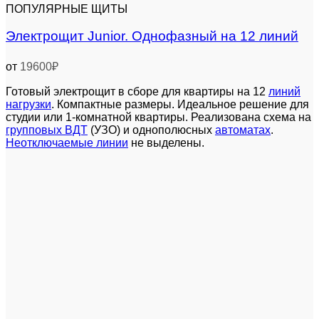
ПОПУЛЯРНЫЕ ЩИТЫ
Электрощит Junior. Однофазный на 12 линий
от
19600
₽
Готовый электрощит в сборе для квартиры на 12
линий
нагрузки
. Компактные размеры. Идеальное решение для
студии или 1-комнатной квартиры. Реализована схема на
групповых ВДТ
(УЗО) и однополюсных
автоматах
.
Неотключаемые линии
не выделены.