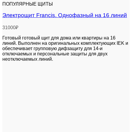
ПОПУЛЯРНЫЕ ЩИТЫ
Электрощит Francis. Однофазный на 16 линий
31000
₽
Готовый готовый щит для дома или квартиры на 16
линий. Выполнен на оригинальных комплектующих IEK и
обеспечивает групповую дифзащиту для 14-и
отключаемых и персональные защиты для двух
неотключаемых линий.