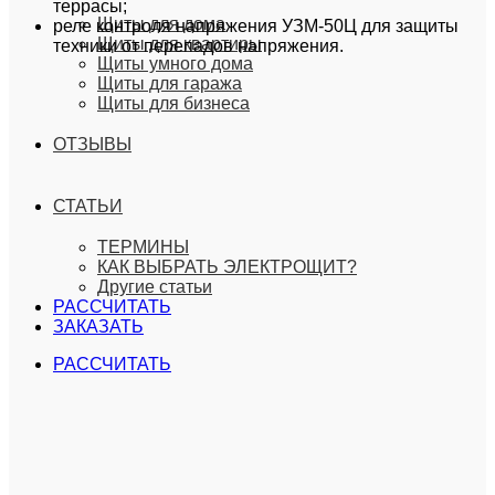
террасы;
Щиты для дома
реле контроля напряжения УЗМ-50Ц для защиты
Щиты для квартиры
техники от перепадов напряжения.
Щиты умного дома
Щиты для гаража
Щиты для бизнеса
ОТЗЫВЫ
СТАТЬИ
ТЕРМИНЫ
КАК ВЫБРАТЬ ЭЛЕКТРОЩИТ?
Другие статьи
РАССЧИТАТЬ
ЗАКАЗАТЬ
РАССЧИТАТЬ