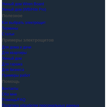
Умный дом Wiren Board
Умный дом (WB/Hite Pro)
Полезное
Как выбрать электрощит
Термины
Статьи
Примеры электрощитов
Для дома и дачи
Для квартиры
Умный дом
Для гаража
Для бизнеса
Примеры работ
Помощь
Контакты
Обо мне
Помощь/FAQ
Политика обработки персональных данных