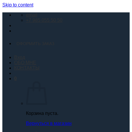
Skip to content
email
+7 985 055 50 50
ОФОРМИТЬ ЗАКАЗ
Вход
ОБО МНЕ
КОНТАКТЫ
0
Корзина пуста.
Вернуться в магазин