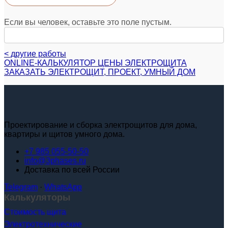
Если вы человек, оставьте это поле пустым.
< другие работы
ONLINE-КАЛЬКУЛЯТОР ЦЕНЫ ЭЛЕКТРОЩИТА
ЗАКАЗАТЬ ЭЛЕКТРОЩИТ, ПРОЕКТ, УМНЫЙ ДОМ
Проектирование и сборка электрощитов для дома,
квартиры и щитов умного дома.
+7 985 055-50-50
info@3phases.ru
Доставка по всей России
Telegram
·
WhatsApp
Калькуляторы
Стоимость щита
Электротехнические