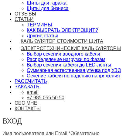
Щиты для гаража
Щиты для бизнеса
ОТЗЫВЫ
СТАТЬИ
ТЕРМИНЫ
КАК ВЫБРАТЬ ЭЛЕКТРОЩИТ?
Другие статьи
КАЛЬКУЛЯТОР СТОИМОСТИ ЩИТА
ЭЛЕКТРОТЕХНИЧЕСКИЕ КАЛЬКУЛЯТОРЫ
Выбор сечения вводного кабеля
Распределение нагрузки по фазам
Выбор сечения кабеля до LED-ленты
Суммарная естественная утечка под УЗО
Сечение кабеля по падению напряжения
РАССЧИТАТЬ
ЗАКАЗАТЬ
email
+7 985 055 50 50
ОБО МНЕ
КОНТАКТЫ
ВХОД
Имя пользователя или Email
*
Обязательно