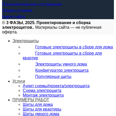
Пользовательское соглашение
Общие условия
Карта сайта
©
3 ФАЗЫ, 2025. Проектирование и сборка
электрощитов.
. Материалы сайта — не публичная
оферта.
Электрощиты
Готовые электрощиты в сборе для дома
Готовые электрощиты в сборе для
квартир
Электрощиты умного дома
Конфигуратор электрощита
Популярные щиты
Услуги
Аудит схемы/проекта/электрощита
Схема электрощита
Монтаж электрощита
ПРИМЕРЫ РАБОТ
Щиты для дома
Щиты для квартиры
Щиты умного дома