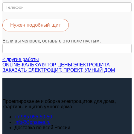
Нужен подобный щит
Если вы человек, оставьте это поле пустым.
< другие работы
ONLINE-КАЛЬКУЛЯТОР ЦЕНЫ ЭЛЕКТРОЩИТА
ЗАКАЗАТЬ ЭЛЕКТРОЩИТ, ПРОЕКТ, УМНЫЙ ДОМ
Проектирование и сборка электрощитов для дома,
квартиры и щитов умного дома.
+7 985 055-50-50
info@3phases.ru
Доставка по всей России