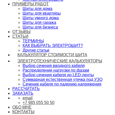
ПРИМЕРЫ РАБОТ
Щиты для дома
Щиты для квартиры
Щиты умного дома
Щиты для гаража
Щиты для бизнеса
ОТЗЫВЫ
СТАТЬИ
ТЕРМИНЫ
КАК ВЫБРАТЬ ЭЛЕКТРОЩИТ?
Другие статьи
КАЛЬКУЛЯТОР СТОИМОСТИ ЩИТА
ЭЛЕКТРОТЕХНИЧЕСКИЕ КАЛЬКУЛЯТОРЫ
Выбор сечения вводного кабеля
Распределение нагрузки по фазам
Выбор сечения кабеля до LED-ленты
Суммарная естественная утечка под УЗО
Сечение кабеля по падению напряжения
РАССЧИТАТЬ
ЗАКАЗАТЬ
email
+7 985 055 50 50
ОБО МНЕ
КОНТАКТЫ