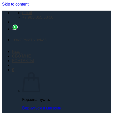
Skip to content
email
+7 985 055 50 50
ОФОРМИТЬ ЗАКАЗ
Вход
ОБО МНЕ
КОНТАКТЫ
0
Корзина пуста.
Вернуться в магазин