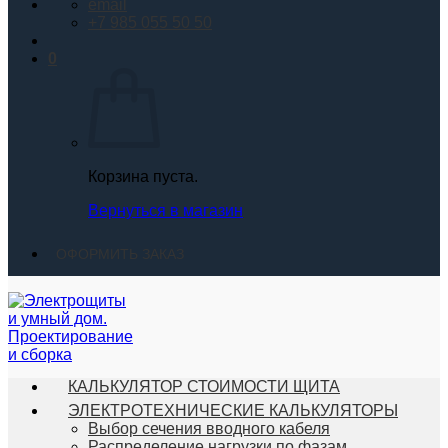
email
+7 985 055 50 50
0
Корзина пуста.
Вернуться в магазин
ОФОРМИТЬ ЗАКАЗ
КАЛЬКУЛЯТОР СТОИМОСТИ ЩИТА
ЭЛЕКТРОТЕХНИЧЕСКИЕ КАЛЬКУЛЯТОРЫ
Выбор сечения вводного кабеля
Распределение нагрузки по фазам