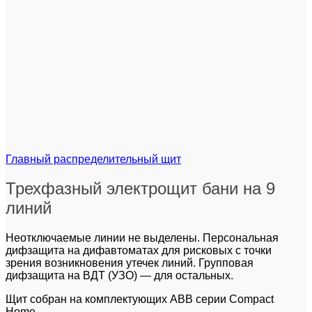
Главный распределительный щит
Трехфазный электрощит бани на 9
линий
Неотключаемые линии не выделены. Персональная
дифзащита на дифавтоматах для рисковых с точки
зрения возникновения утечек линий. Групповая
дифзащита на ВДТ (УЗО) — для остальных.
Щит собран на комплектующих ABB серии Compact
Home.