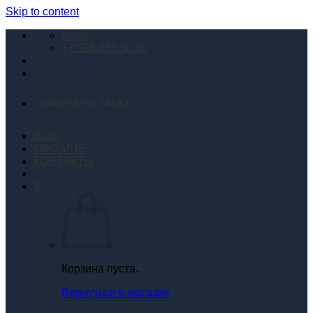
Skip to content
email
+7 985 055 50 50
ОФОРМИТЬ ЗАКАЗ
Вход
ОБО МНЕ
КОНТАКТЫ
0
Корзина пуста.
Вернуться в магазин