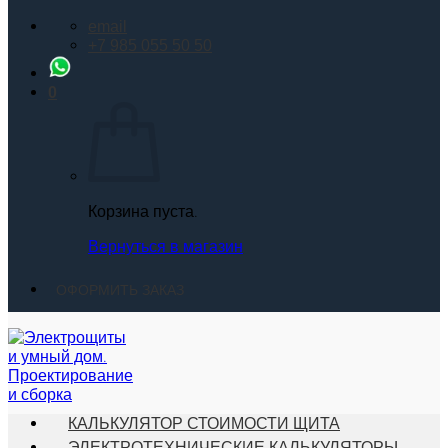
email
+7 985 055 50 50
0
Корзина пуста.
Вернуться в магазин
ОФОРМИТЬ ЗАКАЗ
КАЛЬКУЛЯТОР СТОИМОСТИ ЩИТА
ЭЛЕКТРОТЕХНИЧЕСКИЕ КАЛЬКУЛЯТОРЫ