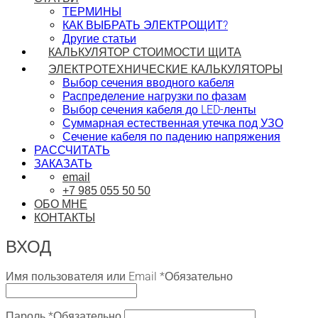
ТЕРМИНЫ
КАК ВЫБРАТЬ ЭЛЕКТРОЩИТ?
Другие статьи
КАЛЬКУЛЯТОР СТОИМОСТИ ЩИТА
ЭЛЕКТРОТЕХНИЧЕСКИЕ КАЛЬКУЛЯТОРЫ
Выбор сечения вводного кабеля
Распределение нагрузки по фазам
Выбор сечения кабеля до LED-ленты
Суммарная естественная утечка под УЗО
Сечение кабеля по падению напряжения
РАССЧИТАТЬ
ЗАКАЗАТЬ
email
+7 985 055 50 50
ОБО МНЕ
КОНТАКТЫ
ВХОД
Имя пользователя или Email
*
Обязательно
Пароль
*
Обязательно