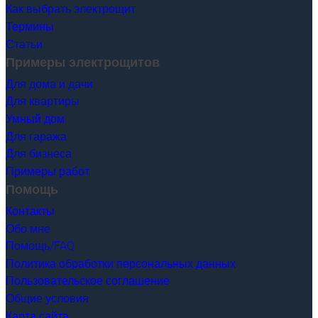
Как выбрать электрощит
Термины
Статьи
Примеры электрощитов
Для дома и дачи
Для квартиры
Умный дом
Для гаража
Для бизнеса
Примеры работ
Помощь
Контакты
Обо мне
Помощь/FAQ
Политика обработки персональных данных
Пользовательское соглашение
Общие условия
Карта сайта