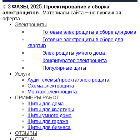
©
3 ФАЗЫ, 2025. Проектирование и сборка
электрощитов.
. Материалы сайта — не публичная
оферта.
Электрощиты
Готовые электрощиты в сборе для дома
Готовые электрощиты в сборе для
квартир
Электрощиты умного дома
Конфигуратор электрощита
Популярные щиты
Услуги
Аудит схемы/проекта/электрощита
Схема электрощита
Монтаж электрощита
ПРИМЕРЫ РАБОТ
Щиты для дома
Щиты для квартиры
Щиты умного дома
Щиты для гаража
Щиты для бизнеса
ОТЗЫВЫ
СТАТЬИ