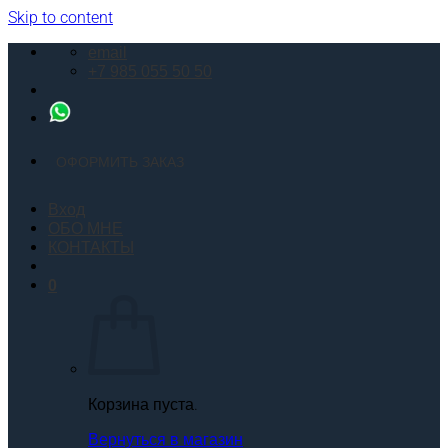
Skip to content
email
+7 985 055 50 50
ОФОРМИТЬ ЗАКАЗ
Вход
ОБО МНЕ
КОНТАКТЫ
0
Корзина пуста.
Вернуться в магазин