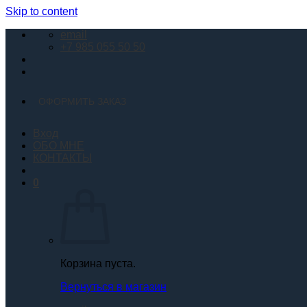
Skip to content
email
+7 985 055 50 50
ОФОРМИТЬ ЗАКАЗ
Вход
ОБО МНЕ
КОНТАКТЫ
0
Корзина пуста.
Вернуться в магазин