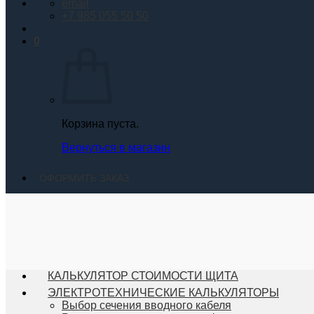
email
+7 985 055 50 50
0
Корзина пуста.
Вернуться в магазин
ОФОРМИТЬ ЗАКАЗ
КАЛЬКУЛЯТОР СТОИМОСТИ ЩИТА
ЭЛЕКТРОТЕХНИЧЕСКИЕ КАЛЬКУЛЯТОРЫ
Выбор сечения вводного кабеля