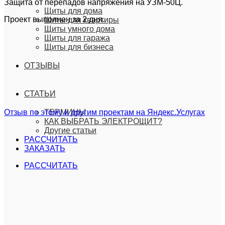
Защита от перепадов напряжения на УЗМ-50Ц.
Щиты для дома
Проект выполнен за 2 дня.
Щиты для квартиры
Щиты умного дома
Щиты для гаража
Щиты для бизнеса
ОТЗЫВЫ
СТАТЬИ
Отзыв по этому и другим проектам на Яндекс.Услугах
ТЕРМИНЫ
КАК ВЫБРАТЬ ЭЛЕКТРОЩИТ?
Другие статьи
РАССЧИТАТЬ
ЗАКАЗАТЬ
РАССЧИТАТЬ