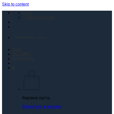
Skip to content
email
+7 985 055 50 50
ОФОРМИТЬ ЗАКАЗ
Вход
ОБО МНЕ
КОНТАКТЫ
0
Корзина пуста.
Вернуться в магазин