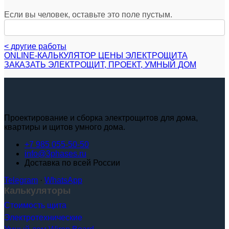
Если вы человек, оставьте это поле пустым.
< другие работы
ONLINE-КАЛЬКУЛЯТОР ЦЕНЫ ЭЛЕКТРОЩИТА
ЗАКАЗАТЬ ЭЛЕКТРОЩИТ, ПРОЕКТ, УМНЫЙ ДОМ
Проектирование и сборка электрощитов для дома,
квартиры и щитов умного дома.
+7 985 055-50-50
info@3phases.ru
Доставка по всей России
Telegram
·
WhatsApp
Калькуляторы
Стоимость щита
Электротехнические