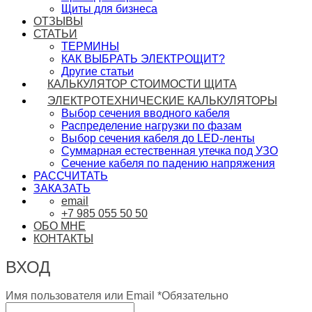
Щиты для бизнеса
ОТЗЫВЫ
СТАТЬИ
ТЕРМИНЫ
КАК ВЫБРАТЬ ЭЛЕКТРОЩИТ?
Другие статьи
КАЛЬКУЛЯТОР СТОИМОСТИ ЩИТА
ЭЛЕКТРОТЕХНИЧЕСКИЕ КАЛЬКУЛЯТОРЫ
Выбор сечения вводного кабеля
Распределение нагрузки по фазам
Выбор сечения кабеля до LED-ленты
Суммарная естественная утечка под УЗО
Сечение кабеля по падению напряжения
РАССЧИТАТЬ
ЗАКАЗАТЬ
email
+7 985 055 50 50
ОБО МНЕ
КОНТАКТЫ
ВХОД
Имя пользователя или Email
*
Обязательно