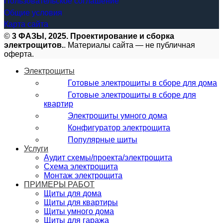
Пользовательское соглашение
Общие условия
Карта сайта
©
3 ФАЗЫ, 2025. Проектирование и сборка
электрощитов.
. Материалы сайта — не публичная
оферта.
Электрощиты
Готовые электрощиты в сборе для дома
Готовые электрощиты в сборе для
квартир
Электрощиты умного дома
Конфигуратор электрощита
Популярные щиты
Услуги
Аудит схемы/проекта/электрощита
Схема электрощита
Монтаж электрощита
ПРИМЕРЫ РАБОТ
Щиты для дома
Щиты для квартиры
Щиты умного дома
Щиты для гаража