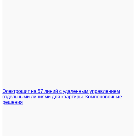
Электрощит на 57 линий с удаленным управлением
отдельными линиями для квартиры. Компоновочные
решения