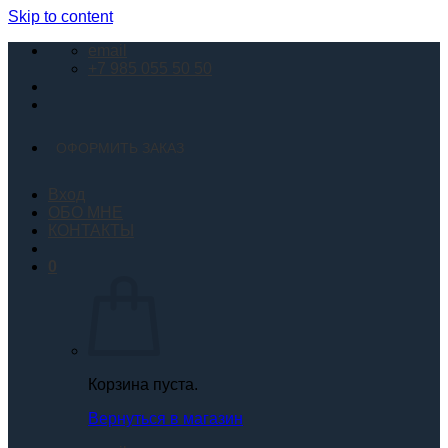
Skip to content
email
+7 985 055 50 50
ОФОРМИТЬ ЗАКАЗ
Вход
ОБО МНЕ
КОНТАКТЫ
0
Корзина пуста.
Вернуться в магазин