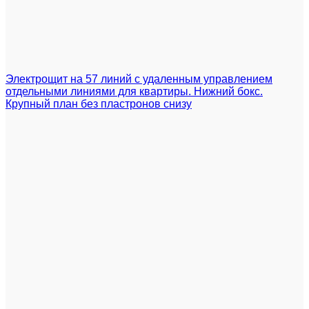
Электрощит на 57 линий с удаленным управлением
отдельными линиями для квартиры. Нижний бокс.
Крупный план без пластронов снизу