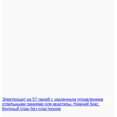
Электрощит на 57 линий с удаленным управлением
отдельными линиями для квартиры. Нижний бокс.
Крупный план без пластронов