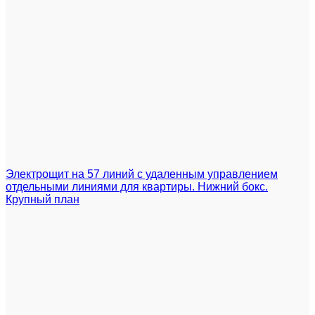
Электрощит на 57 линий с удаленным управлением
отдельными линиями для квартиры. Нижний бокс.
Крупный план