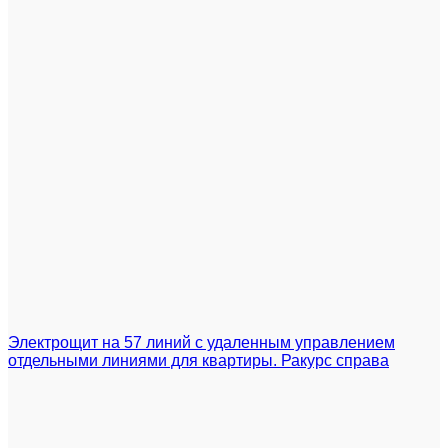
Электрощит на 57 линий с удаленным управлением
отдельными линиями для квартиры. Ракурс справа