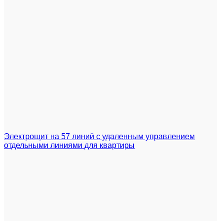
Электрощит на 57 линий с удаленным управлением
отдельными линиями для квартиры