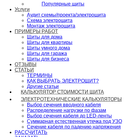
Популярные щиты
Услуги
Аудит схемы/проекта/электрощита
Схема электрощита
Монтаж электрощита
ПРИМЕРЫ РАБОТ
Щиты для дома
Щиты для квартиры
Щиты умного дома
Щиты для гаража
Щиты для бизнеса
ОТЗЫВЫ
СТАТЬИ
ТЕРМИНЫ
КАК ВЫБРАТЬ ЭЛЕКТРОЩИТ?
Другие статьи
КАЛЬКУЛЯТОР СТОИМОСТИ ЩИТА
ЭЛЕКТРОТЕХНИЧЕСКИЕ КАЛЬКУЛЯТОРЫ
Выбор сечения вводного кабеля
Распределение нагрузки по фазам
Выбор сечения кабеля до LED-ленты
Суммарная естественная утечка под УЗО
Сечение кабеля по падению напряжения
РАССЧИТАТЬ