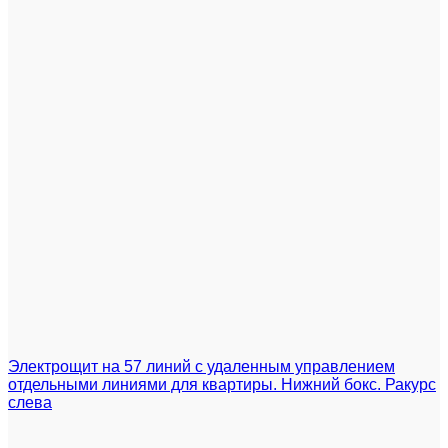
Электрощит на 57 линий с удаленным управлением
отдельными линиями для квартиры. Нижний бокс. Ракурс
слева