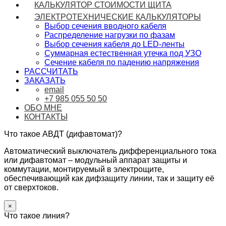
КАЛЬКУЛЯТОР СТОИМОСТИ ЩИТА
ЭЛЕКТРОТЕХНИЧЕСКИЕ КАЛЬКУЛЯТОРЫ
Выбор сечения вводного кабеля
Распределение нагрузки по фазам
Выбор сечения кабеля до LED-ленты
Суммарная естественная утечка под УЗО
Сечение кабеля по падению напряжения
РАССЧИТАТЬ
ЗАКАЗАТЬ
email
+7 985 055 50 50
ОБО МНЕ
КОНТАКТЫ
Что такое АВДТ (дифавтомат)?
Автоматический выключатель дифференциального тока
или дифавтомат – модульный аппарат защиты и
коммутации, монтируемый в электрощите,
обеспечивающий как дифзащиту линии, так и защиту её
от сверхтоков.
×
Что такое линия?