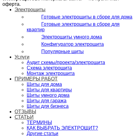
оферта.
Электрощиты
Готовые электрощиты в сборе для дома
Готовые электрощиты в сборе для
квартир
Электрощиты умного дома
Конфигуратор электрощита
Популярные щиты
Услуги
Аудит схемы/проекта/электрощита
Схема электрощита
Монтаж электрощита
ПРИМЕРЫ РАБОТ
Щиты для дома
Щиты для квартиры
Щиты умного дома
Щиты для гаража
Щиты для бизнеса
ОТЗЫВЫ
СТАТЬИ
ТЕРМИНЫ
КАК ВЫБРАТЬ ЭЛЕКТРОЩИТ?
Другие статьи