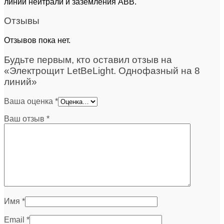
линий нейтрали и заземления АВВ.
Отзывы
Отзывов пока нет.
Будьте первым, кто оставил отзыв на
«Электрощит LetBeLight. Однофазный на 8
линий»
Ваша оценка
*
Ваш отзыв
*
Имя
*
Email
*