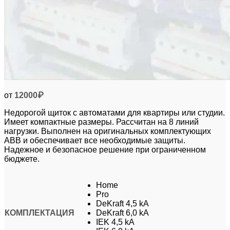
от
12000
₽
Недорогой щиток с автоматами для квартиры или студии.
Имеет компактные размеры. Рассчитан на 8 линий
нагрузки. Выполнен на оригинальных комплектующих
ABB и обеспечивает все необходимые защиты.
Надежное и безопасное решение при ограниченном
бюджете.
Home
Pro
DeKraft 4,5 kA
КОМПЛЕКТАЦИЯ
DeKraft 6,0 kA
IEK 4,5 kA