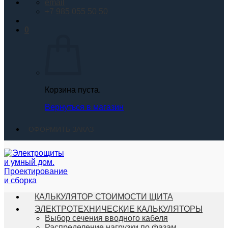
email
+7 985 055 50 50
0
Корзина пуста.
Вернуться в магазин
ОФОРМИТЬ ЗАКАЗ
КАЛЬКУЛЯТОР СТОИМОСТИ ЩИТА
ЭЛЕКТРОТЕХНИЧЕСКИЕ КАЛЬКУЛЯТОРЫ
Выбор сечения вводного кабеля
Распределение нагрузки по фазам