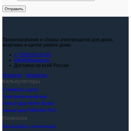
Проектирование и сборка электрощитов для дома,
квартиры и щитов умного дома.
+7 985 055-50-50
info@3phases.ru
Доставка по всей России
Telegram
·
WhatsApp
Калькуляторы
Стоимость щита
Электротехнические
Умный дом Wiren Board
Умный дом (WB/Hite Pro)
Полезное
Как выбрать электрощит