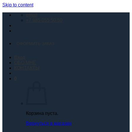
Skip to content
email
+7 985 055 50 50
ОФОРМИТЬ ЗАКАЗ
Вход
ОБО МНЕ
КОНТАКТЫ
0
Корзина пуста.
Вернуться в магазин