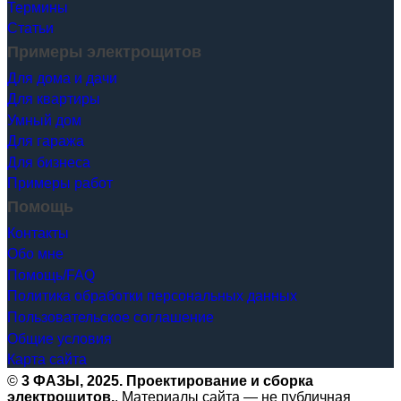
Термины
Статьи
Примеры электрощитов
Для дома и дачи
Для квартиры
Умный дом
Для гаража
Для бизнеса
Примеры работ
Помощь
Контакты
Обо мне
Помощь/FAQ
Политика обработки персональных данных
Пользовательское соглашение
Общие условия
Карта сайта
©
3 ФАЗЫ, 2025. Проектирование и сборка
электрощитов.
. Материалы сайта — не публичная