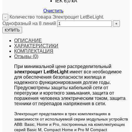
IEK 6,0 kA
Очистить
Количество товара Электрощит LetBeLight.
Однофазный на 8 линий
КУПИТЬ
ОПИСАНИЕ
ХАРАКТЕРИСТИКИ
КОМПЛЕКТАЦИЯ
Отзывы (0)
При минимальной цене распределительный
электрощит LetBeLight
имеет все необходимое
для обеспечения безопасности жилища и
надежного функционирования долгие годы.
Предусмотрены защиты кабельной сети от
перегрузки и короткого замыкания, защита от
поражения человека электрическим током, защита
техники от перепадов напряжения в сети.
Электрощит представлен в трех комплектациях в
зависимости от используемой серии модульных устройств
ABB: Basic, Home и Pro, построенных на комплектующих
серий Basic M, Compact Home и Pro M Compact