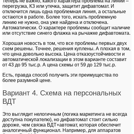
Теперь не важно, какого характера проблема на линии –
перегрузка, КЗ или утечка, защитит дифавтомат. И
отключится лишь одна проблемная линия, а остальные
остаются в работе. Более того, искать проблемную
линию не нужно, она уже найдена и отключена.
Автоматически. О характере проблемы сообщит наличие
или отсутствие синего флажка на рычажке дифавтомата.
Хорошая новость в том, что все проблемы первых двух
схем решены. Точнее, решения куплены. А плохая в том,
что цена довольно высока. Цена отказоустойчивости и
автоматической локализации в этом варианте составит
от 43 до 95 тыс.р. А цена схемы от 59 до 129 тыс.р.
Есть, правда способ получить эти преимущества по
более разумной цене.
Вариант 4. Схема на персональных
ВДТ
Это выглядит нелогичным (логика маркетинга не всегда
доступна покупателю), но дифавтомат стоит сильно
дороже, чем связка ВДТ+автомат, которая обеспечит
аналогичный функционал. Например, для аппаратов