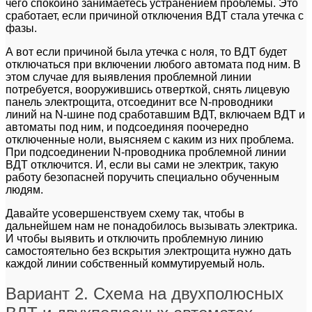
чего спокойно занимаетесь устранением проблемы. Это
сработает, если причиной отключения ВДТ стала утечка с
фазы.
А вот если причиной была утечка с ноля, то ВДТ будет
отключаться при включении любого автомата под ним. В
этом случае для выявления проблемной линии
потребуется, вооружившись отверткой, снять лицевую
панель электрощита, отсоединит все N-проводники
линий на N-шине под сработавшим ВДТ, включаем ВДТ и
автоматы под ним, и подсоединяя поочередно
отключенные ноли, выясняем с каким из них проблема.
При подсоединении N-проводника проблемной линии
ВДТ отключится. И, если вы сами не электрик, такую
работу безопасней поручить специально обученным
людям.
Давайте усовершенствуем схему так, чтобы в
дальнейшем нам не понадобилось вызывать электрика.
И чтобы выявить и отключить проблемную линию
самостоятельно без вскрытия электрощита нужно дать
каждой линии собственный коммутируемый ноль.
Вариант 2. Схема на двухполюсных