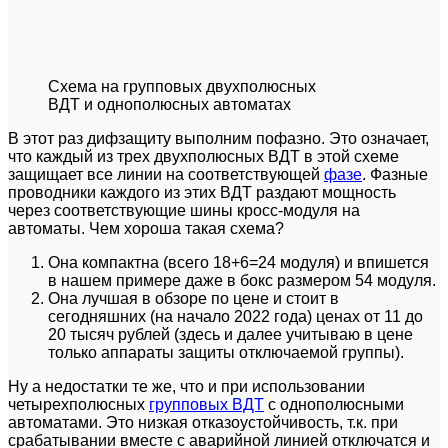
Схема на групповых двухполюсных
ВДТ и однополюсных автоматах
В этот раз дифзащиту выполним пофазно. Это означает,
что каждый из трех двухполюсных ВДТ в этой схеме
защищает все линии на соответствующей
фазе
. Фазные
проводники каждого из этих ВДТ раздают мощность
через соответствующие шины кросс-модуля на
автоматы. Чем хороша такая схема?
Она компактна (всего 18+6=24 модуля) и впишется
в нашем примере даже в бокс размером 54 модуля.
Она лучшая в обзоре по цене и стоит в
сегодняшних (на начало 2022 года) ценах от 11 до
20 тысяч рублей (здесь и далее учитываю в цене
только аппараты защиты отключаемой группы).
Ну а недостатки те же, что и при использовании
четырехполюсных
групповых ВДТ
с однополюсными
автоматами. Это низкая отказоустойчивость, т.к. при
срабатывании вместе с аварийной линией отключатся и