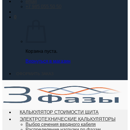
email
+7 985 055 50 50
0
Корзина пуста.
Вернуться в магазин
ОФОРМИТЬ ЗАКАЗ
КАЛЬКУЛЯТОР СТОИМОСТИ ЩИТА
ЭЛЕКТРОТЕХНИЧЕСКИЕ КАЛЬКУЛЯТОРЫ
Выбор сечения вводного кабеля
Распределение нагрузки по фазам