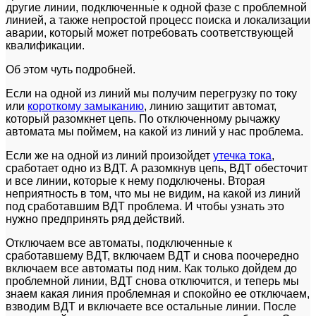
другие линии, подключенные к одной фазе с проблемной
линией, а также непростой процесс поиска и локализации
аварии, который может потребовать соответствующей
квалификации.
Об этом чуть подробней.
Если на одной из линий мы получим перегрузку по току
или
короткому замыканию
, линию защитит автомат,
который разомкнет цепь. По отключенному рычажку
автомата мы поймем, на какой из линий у нас проблема.
Если же на одной из линий произойдет
утечка тока
,
сработает одно из ВДТ. А разомкнув цепь, ВДТ обесточит
и все линии, которые к нему подключены. Вторая
неприятность в том, что мы не видим, на какой из линий
под сработавшим ВДТ проблема. И чтобы узнать это
нужно предпринять ряд действий.
Отключаем все автоматы, подключенные к
сработавшему ВДТ, включаем ВДТ и снова поочередно
включаем все автоматы под ним. Как только дойдем до
проблемной линии, ВДТ снова отключится, и теперь мы
знаем какая линия проблемная и спокойно ее отключаем,
взводим ВДТ и включаете все остальные линии. После