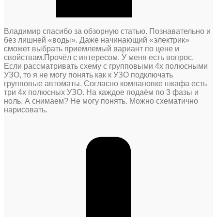
Владимир спасибо за обзорную статью. Познавательно и
без лишней «воды». Даже начинающий «электрик»
сможет выбрать приемлемый вариант по цене и
свойствам.Прочёл с интересом. У меня есть вопрос.
Если рассматривать схему с групповыми 4х полюсными
УЗО, то я не могу понять как к УЗО подключать
групповые автоматы. Согласно компановке шкафа есть
три 4х полюсных УЗО. На каждое подаём по 3 фазы и
ноль. А снимаем? Не могу понять. Можно схематично
нарисовать.