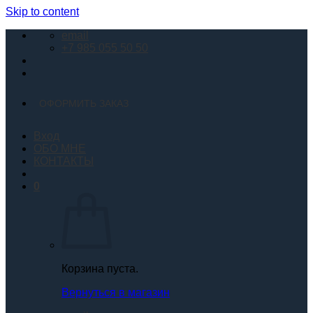
Skip to content
email
+7 985 055 50 50
ОФОРМИТЬ ЗАКАЗ
Вход
ОБО МНЕ
КОНТАКТЫ
0
Корзина пуста.
Вернуться в магазин