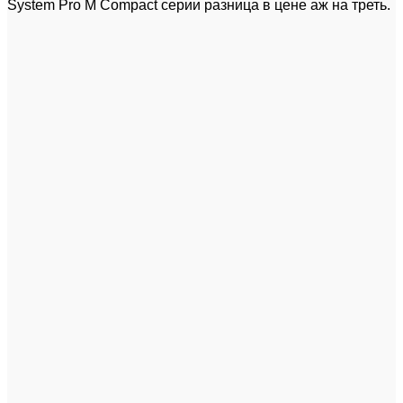
System Pro M Compact серии разница в цене аж на треть.