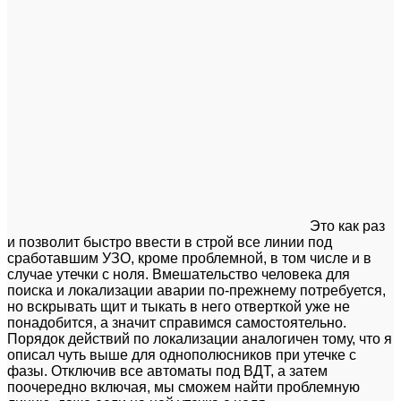
Это как раз
и позволит быстро ввести в строй все линии под
сработавшим УЗО, кроме проблемной, в том числе и в
случае утечки с ноля. Вмешательство человека для
поиска и локализации аварии по-прежнему потребуется,
но вскрывать щит и тыкать в него отверткой уже не
понадобится, а значит справимся самостоятельно.
Порядок действий по локализации аналогичен тому, что я
описал чуть выше для однополюсников при утечке с
фазы. Отключив все автоматы под ВДТ, а затем
поочередно включая, мы сможем найти проблемную